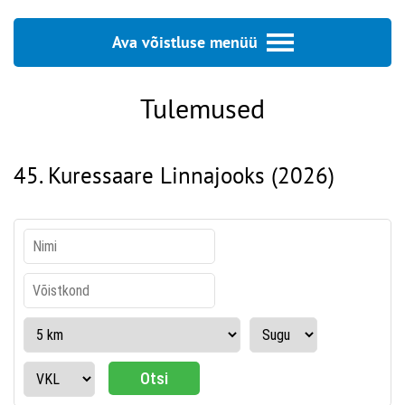
Ava võistluse menüü
Tulemused
45. Kuressaare Linnajooks (2026)