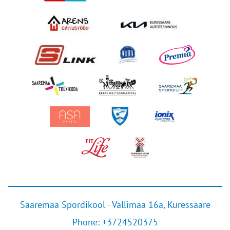
Saaremaa Spordikool - Vallimaa 16a, Kuressaare
Phone:
+3724520375