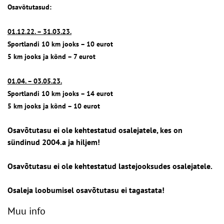
Osavõtutasud:
01.12.22. – 31.03.23.
Sportlandi 10 km jooks – 10 eurot
5 km jooks ja kõnd – 7 eurot
01.04. – 03.05.23.
Sportlandi 10 km jooks – 14 eurot
5 km jooks ja kõnd – 10 eurot
Osavõtutasu ei ole kehtestatud osalejatele, kes on
sündinud 2004.a ja hiljem!
Osavõtutasu ei ole kehtestatud lastejooksudes osalejatele.
Osaleja loobumisel osavõtutasu ei tagastata!
Muu info