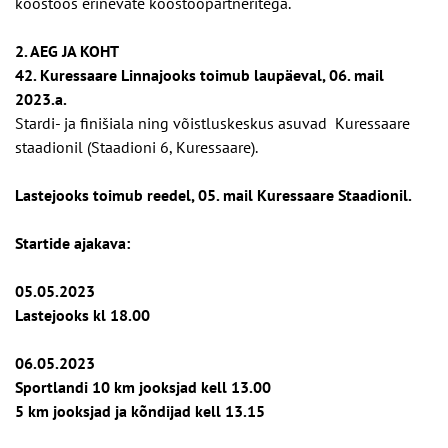
koostöös erinevate koostööpartneritega.
2. AEG JA KOHT
42. Kuressaare Linnajooks toimub laupäeval, 06. mail
2023.a.
Stardi- ja finišiala ning võistluskeskus asuvad Kuressaare
staadionil (Staadioni 6, Kuressaare).
Lastejooks toimub reedel, 05. mail Kuressaare Staadionil.
Startide ajakava:
05.05.2023
Lastejooks kl 18.00
06.05.2023
Sportlandi 10 km jooksjad kell 13.00
5 km jooksjad ja kõndijad kell 13.15