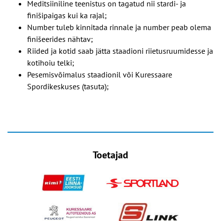
Meditsiiniline teenistus on tagatud nii stardi- ja
finišipaigas kui ka rajal;
Number tuleb kinnitada rinnale ja number peab olema
finišeerides nähtav;
Riided ja kotid saab jätta staadioni riietusruumidesse ja
kotihoiu telki;
Pesemisvõimalus staadionil või Kuressaare
Spordikeskuses (tasuta);
Toetajad