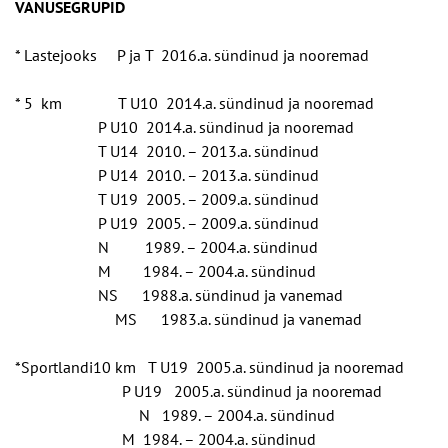
VANUSEGRUPID
* Lastejooks P ja T 2016.a. sündinud ja nooremad
* 5 km T U10 2014.a. sündinud ja nooremad
P U10 2014.a. sündinud ja nooremad
T U14 2010. – 2013.a. sündinud
P U14 2010. – 2013.a. sündinud
T U19 2005. – 2009.a. sündinud
P U19 2005. – 2009.a. sündinud
N 1989. – 2004.a. sündinud
M 1984. – 2004.a. sündinud
NS 1988.a. sündinud ja vanemad
MS 1983.a. sündinud ja vanemad
*Sportlandi10 km T U19 2005.a. sündinud ja nooremad
P U19 2005.a. sündinud ja nooremad
N 1989. – 2004.a. sündinud
M 1984. – 2004.a. sündinud