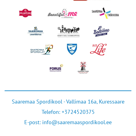
Saaremaa Spordikool - Vallimaa 16a, Kuressaare
Telefon:
+3724520375
E-post:
info@saaremaaspordikool.ee